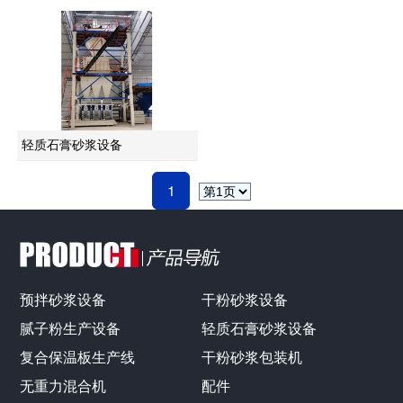
轻质石膏砂浆设备
1
预拌砂浆设备
干粉砂浆设备
腻子粉生产设备
轻质石膏砂浆设备
复合保温板生产线
干粉砂浆包装机
无重力混合机
配件