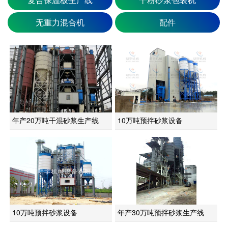
无重力混合机
配件
年产20万吨干混砂浆生产线
10万吨预拌砂浆设备
10万吨预拌砂浆设备
年产30万吨预拌砂浆生产线