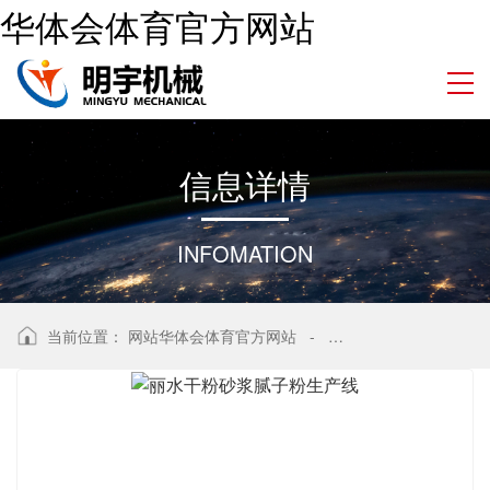
华体会体育官方网站
信
息
详
情
INFOMATION
当前位置：
网站华体会体育官方网站
-
丽水干粉砂浆腻子粉生