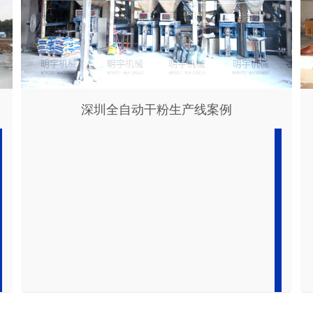
深圳全自动干粉生产线案例