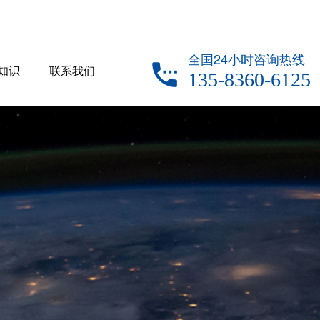
全国24小时咨询热线
知识
联系我们
135-8360-6125