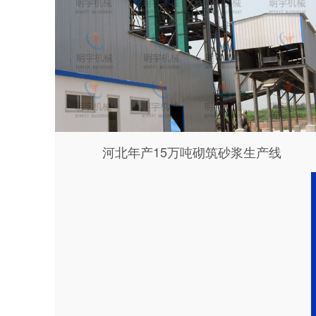
河北年产15万吨砌筑砂浆生产线