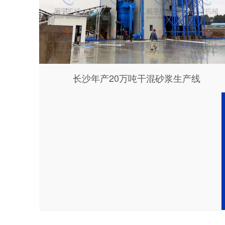
长沙年产20万吨干混砂浆生产线