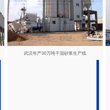
武汉年产30万吨干混砂浆生产线