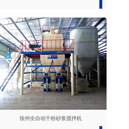
徐州全自动干粉砂浆搅拌机