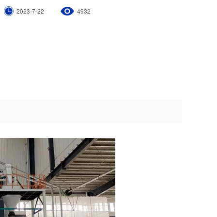
2023-7-22
4932