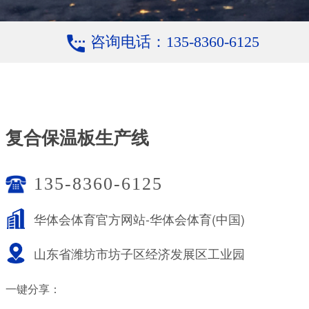
咨询电话：135-8360-6125
复合保温板生产线
135-8360-6125
华体会体育官方网站-华体会体育(中国)
山东省潍坊市坊子区经济发展区工业园
一键分享：