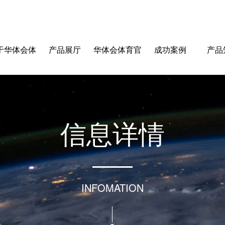
于华体会体
产品展厅
华体会体育官
成功案例
产品
官方网站-华
方网站
信
息
详
情
会体育(中
INFOMATION
国)