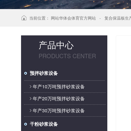
当前位置：
网站华体会体育官方网站
-
复合保温板生
产品中心
PRODUCTS CENTER
预拌砂浆设备
年产10万吨预拌砂浆设备
年产20万吨预拌砂浆设备
年产30万吨预拌砂浆设备
干粉砂浆设备