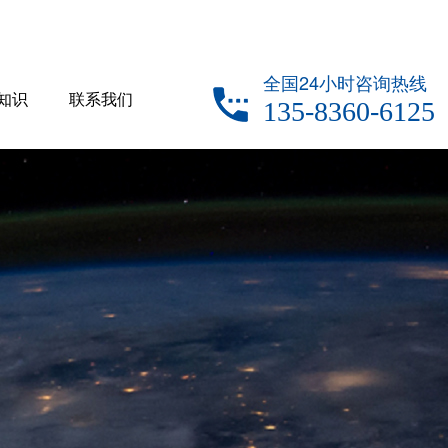
全国24小时咨询热线
知识
联系我们
135-8360-6125