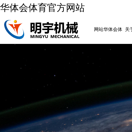
华体会体育官方网站
网站华体会体
关
育官方网站
育
体