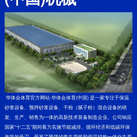
酒泉华体会体育官方网站-华体会体育(中国)
江西宜春保温砂浆生产线
嘉兴华体会体育官方网站-华体会体育(中国)
济宁嘉祥华体会体育官方网站-华体会体育(中国)
华体会体育官方网站-华体会体育(中国) 是一家专注于保温
砂浆设备、预拌砂浆设备、干粉（腻子粉）混合设备的研
发、生产、销售为一体的高新技术装备制造企业。公司响应
国家“十二五”期间着力实施节能减排、循环经济和低碳环保
政策的号召，开发了预拌砂浆生产线和保温结构一体化生产