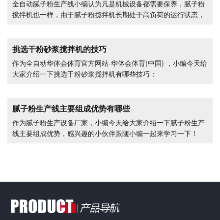
全自动腻子粉生产线小编认为凡是机械设备都需要保养，腻子粉
搅拌机也一样，由于腻子粉搅拌机长期处于高负荷的运行状态，
所以有时
挑选干粉砂浆搅拌机的技巧
作为全自动华体会体育官方网站-华体会体育(中国) ，小编今天给
大家介绍一下挑选干粉砂浆搅拌机有哪些技巧：
腻子粉生产线主要组成优势有哪些
作为腻子粉生产设备厂家，小编今天给大家介绍一下腻子粉生产
线主要组成优势，感兴趣的小伙伴跟随小编一起来学习一下！