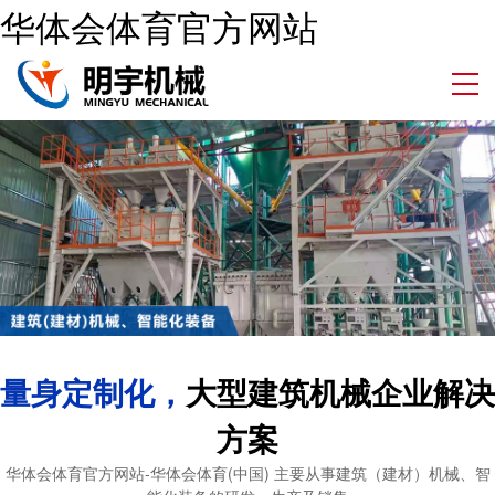
华体会体育官方网站
量身定制化，
大型建筑机械企业解决
方案
华体会体育官方网站-华体会体育(中国) 主要从事建筑（建材）机械、智