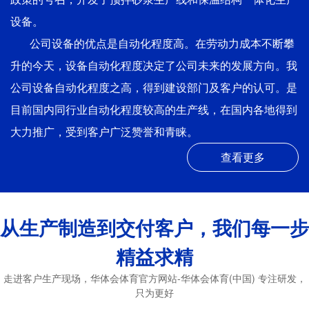
惠州华体会体育官方网站-华体会体育(中国)
干粉砂浆、腻子粉生产线
设备。
公司设备的优点是自动化程度高。在劳动力成本不断攀
升的今天，设备自动化程度决定了公司未来的发展方向。我
公司设备自动化程度之高，得到建设部门及客户的认可。是
目前国内同行业自动化程度较高的生产线，在国内各地得到
海南腻子粉生产线
哈尔滨华体会体育官方网站-华体会体育(中国)
大力推广，受到客户广泛赞誉和青睐。
查看更多
从生产制造到交付客户，我们每一步
贵州安顺腻子粉生产设备
富平腻子粉成套设备
精益求精
走进客户生产现场，华体会体育官方网站-华体会体育(中国) 专注研发，
只为更好