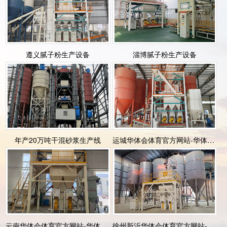
遵义腻子粉生产设备
淄博腻子粉生产设备
年产20万吨干混砂浆生产线
运城华体会体育官方网站-华体会体育(中国)
云南华体会体育官方网站-华体会体育(中国)
徐州新沂华体会体育官方网站-华体会体育(中国)