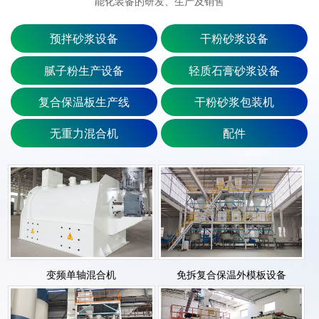
能化装备的研发、生产及销售
预拌砂浆设备
干粉砂浆设备
腻子粉生产设备
轻质石膏砂浆设备
复合保温板生产线
干粉砂浆包装机
无重力混合机
配件
变频单轴混合机
免拆复合保温外模板设备