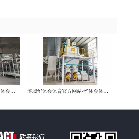
中国)
潍城华体会体育官方网站-华体会体育(中国)