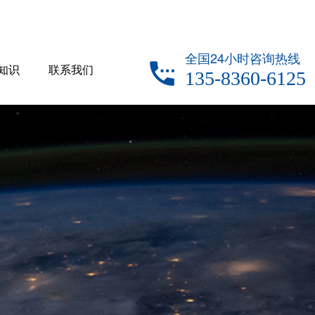
全国24小时咨询热线
知识
联系我们
135-8360-6125