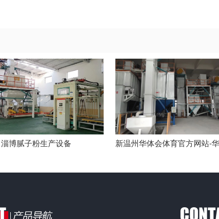
淄博腻子粉生产设备
新温州华体会体育官方网站-华体会体育(