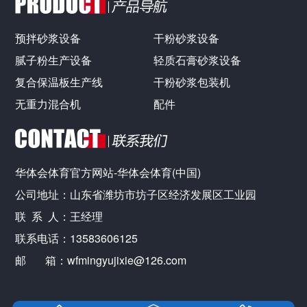
预拌砂浆设备
干粉砂浆设备
腻子粉生产设备
轻质石膏砂浆设备
复合保温板生产线
干粉砂浆包装机
无重力混合机
配件
华体会体育官方网站-华体会体育(中国)
公司地址：山东省潍坊市坊子区经济发展区工业园
联 系 人：王经理
联系电话：13583606125
邮 箱：wfmingyujixie@126.com