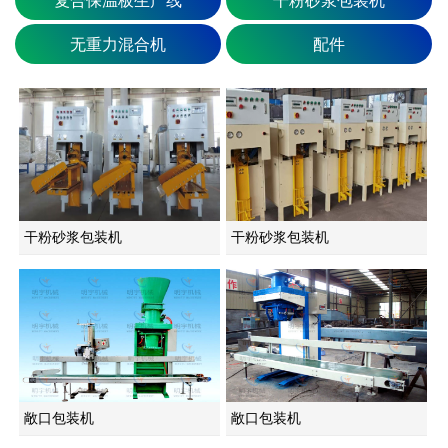
无重力混合机
配件
干粉砂浆包装机
干粉砂浆包装机
敞口包装机
敞口包装机