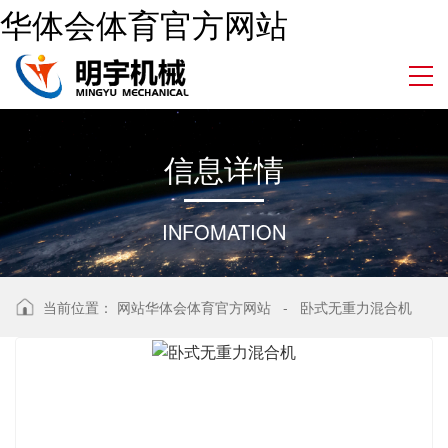
华体会体育官方网站
信
息
详
情
INFOMATION
当前位置：
网站华体会体育官方网站
-
卧式无重力混合机