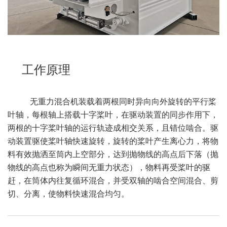
工作原理
无重力混合机装载着两根同时异向向外旋转的平行桨
叶轴，每根轴上搭载十字桨叶，在驱动装置的同步作用下，
两根的十字桨叶轴的运行轨迹成相交关系，且错位啮合。驱
动装置驱使桨叶轴快速旋转，旋转的桨叶产生离心力，将物
料有效抛洒至筒内上空部分，达到抛物线的高点后下落（抛
物线的高点也称为瞬间无重力状态），物料再受桨叶的驱
赶，在筒体内往复循环混合，并受双轴的啮合空间混合、剪
切、分离，使物料快速混合均匀。