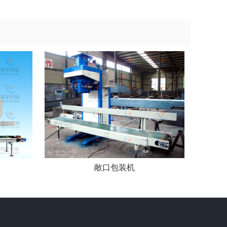
敞口包装机