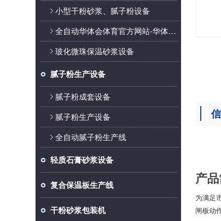
小型干粉砂浆、腻子粉设备
全自动华体会体育官方网站-华体会体育(中国)
玻化微珠保温砂浆设备
腻子粉生产设备
腻子粉成套设备
信
腻子粉生产设备
全自动腻子粉生产线
轻质石膏砂浆设备
产品
复合保温板生产线
为满足
干粉砂浆包装机
闸板动