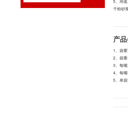
5、用
干粉砂
产品
1、袋重误
2、袋重
3、每嘴产
4、每嘴
5、单袋重