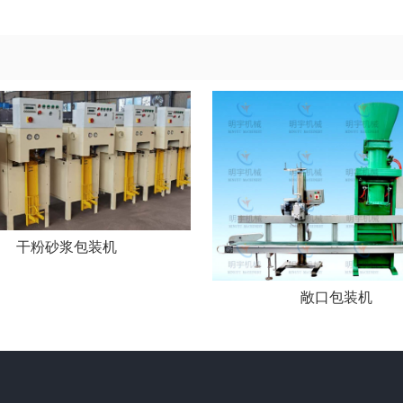
干粉砂浆包装机
敞口包装机