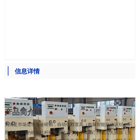
信息详情
产品简介
为满足市场需求专业研制，自动化程度高（电脑智能自动识别，不
用复杂烦琐的机械杠杆秤重系统），操作简单，只需工人插袋（无