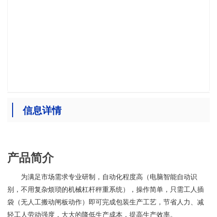
信息详情
产品简介
为满足市场需求专业研制，自动化程度高（电脑智能自动识
别，不用复杂烦琐的机械杠杆秤重系统），操作简单，只需工人插
袋（无人工搬动闸板动作）即可完成包装生产工艺，节省人力、减
轻工人劳动强度，大大的降低生产成本，提高生产效率。