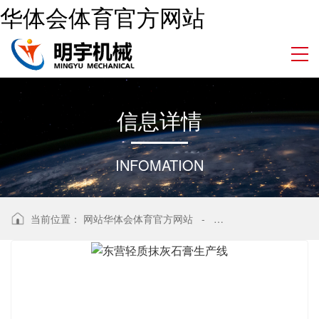
华体会体育官方网站
信
息
详
情
INFOMATION
当前位置：
网站华体会体育官方网站
-
东营轻质抹灰石膏生产