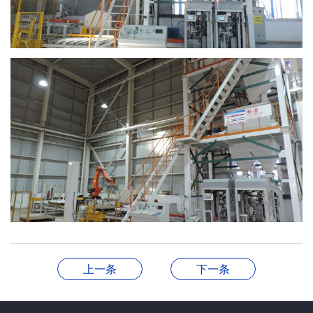
上一条
下一条