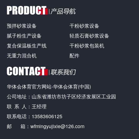
预拌砂浆设备
干粉砂浆设备
腻子粉生产设备
轻质石膏砂浆设备
复合保温板生产线
干粉砂浆包装机
无重力混合机
配件
华体会体育官方网站-华体会体育(中国)
公司地址：山东省潍坊市坊子区经济发展区工业园
联 系 人：王经理
联系电话：13583606125
邮 箱：wfmingyujixie@126.com