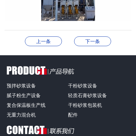
上一条
下一条
预拌砂浆设备
干粉砂浆设备
腻子粉生产设备
轻质石膏砂浆设备
复合保温板生产线
干粉砂浆包装机
无重力混合机
配件