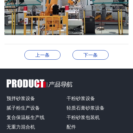
上一条
下一条
预拌砂浆设备
干粉砂浆设备
腻子粉生产设备
轻质石膏砂浆设备
复合保温板生产线
干粉砂浆包装机
无重力混合机
配件