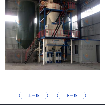
上一条
下一条