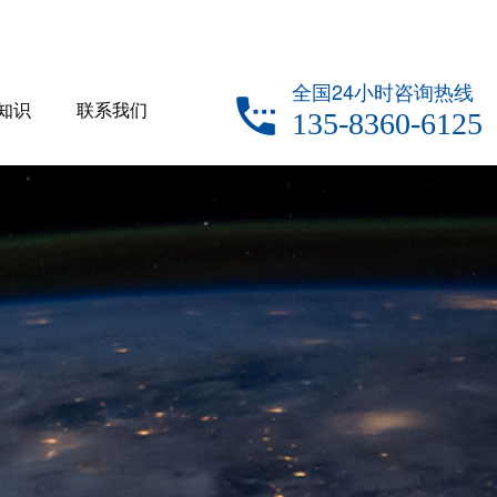
全国24小时咨询热线
知识
联系我们
135-8360-6125