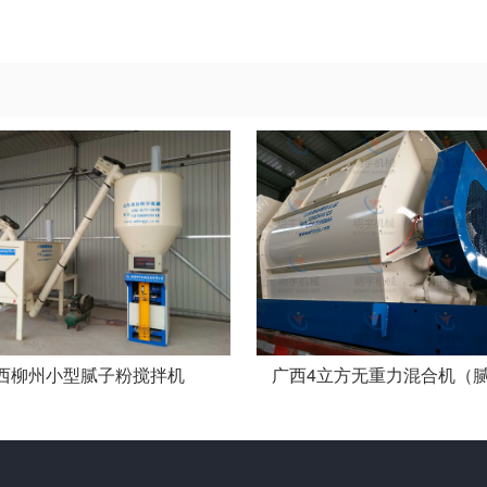
西柳州小型腻子粉搅拌机
广西4立方无重力混合机（