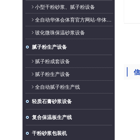
小型干粉砂浆、腻子粉设备
全自动华体会体育官方网站-华体会体育(中国)
玻化微珠保温砂浆设备
腻子粉生产设备
腻子粉成套设备
信
腻子粉生产设备
全自动腻子粉生产线
轻质石膏砂浆设备
复合保温板生产线
干粉砂浆包装机