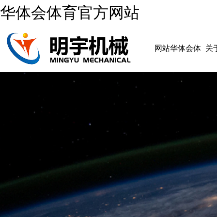
华体会体育官方网站
网站华体会体
关
育官方网站
育
体